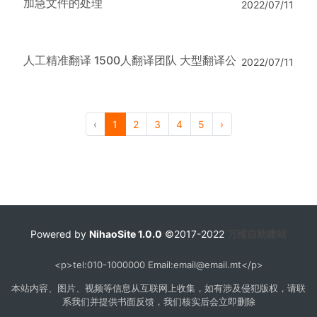
加急文件的处理
2022/07/11
人工精准翻译 1500人翻译团队 大型翻译公司
2022/07/11
‹
1
2
3
4
5
›
Powered by
NihaoSite 1.0.0
©2017-2022
万维自助建站
<p>tel:010-1000000 Email:email@email.mt</p>
本站内容、图片、视频等信息从互联网上收集，如有涉及侵犯版权，请联
系我们并提供书面反馈，我们核实后会立即删除